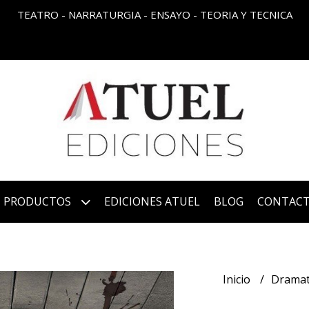
TEATRO - NARRATURGIA - ENSAYO - TEORIA Y TECNICA
PRODUCTOS
EDICIONES ATUEL
BLOG
CONTAC
Inicio
Dramat