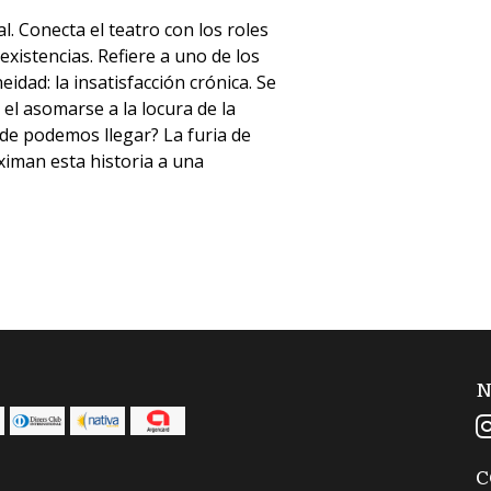
l. Conecta el teatro con los roles
istencias. Refiere a uno de los
ad: la insatisfacción crónica. Se
el asomarse a la locura de la
ónde podemos llegar? La furia de
ximan esta historia a una
N
C