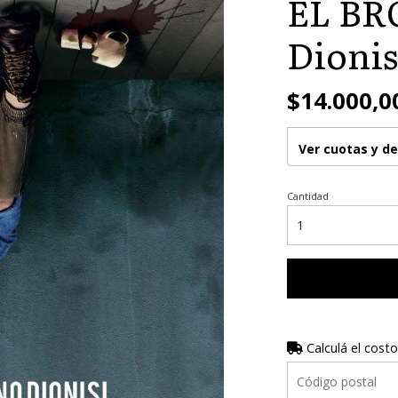
EL BR
Dionis
$14.000,0
Ver cuotas y d
Cantidad
Calculá el costo