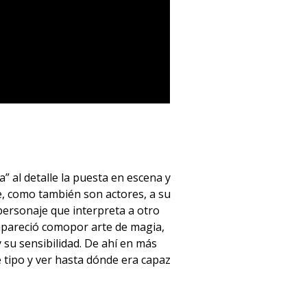
” al detalle la puesta en escena y
e, como también son actores, a su
personaje que interpreta a otro
apareció comopor arte de magia,
 su sensibilidad. De ahí en más
 tipo y ver hasta dónde era capaz