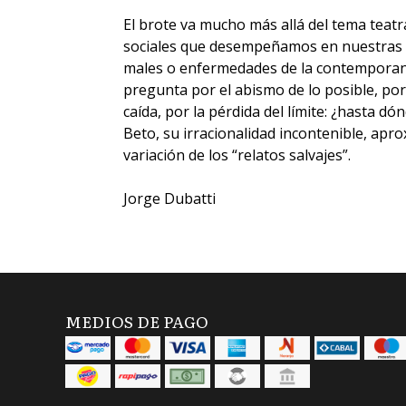
El brote va mucho más allá del tema teatra
sociales que desempeñamos en nuestras ex
males o enfermedades de la contemporaneid
pregunta por el abismo de lo posible, por 
caída, por la pérdida del límite: ¿hasta d
Beto, su irracionalidad incontenible, apro
variación de los “relatos salvajes”.
Jorge Dubatti
MEDIOS DE PAGO