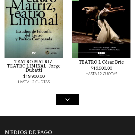
TEATRO MATRIZ,
TEATRO I. César Brie
TEATRO LIMINAL. Jorge
$16.900,00
Dubatti
HASTA 12 CUOTAS
$19.900,00
HASTA 12 CUOTAS
MEDIOS DE PAGO