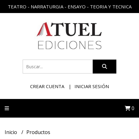
TEATRO - NARRATURGIA - ENSAYO - TEORIA Y TECNICA
CREAR CUENTA
INICIAR SESIÓN
0
Inicio
Productos