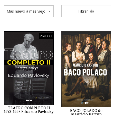
Filtrar
28% OFF
TEATRO COMPLETO II
BACO POLADO de
1973-1993 Eduardo Pavlosky
Mauricio Kartun