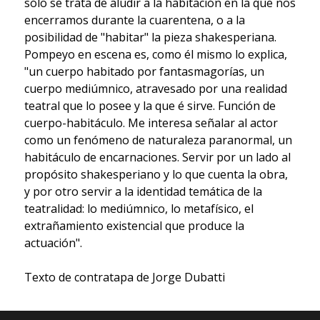
sólo se trata de aludir a la habitación en la que nos
encerramos durante la cuarentena, o a la
posibilidad de "habitar" la pieza shakesperiana.
Pompeyo en escena es, como él mismo lo explica,
"un cuerpo habitado por fantasmagorías, un
cuerpo mediúmnico, atravesado por una realidad
teatral que lo posee y la que é sirve. Función de
cuerpo-habitáculo. Me interesa señalar al actor
como un fenómeno de naturaleza paranormal, un
habitáculo de encarnaciones. Servir por un lado al
propósito shakesperiano y lo que cuenta la obra,
y por otro servir a la identidad temática de la
teatralidad: lo mediúmnico, lo metafísico, el
extrañamiento existencial que produce la
actuación".
Texto de contratapa de Jorge Dubatti