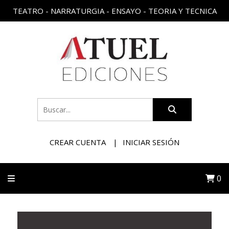
TEATRO - NARRATURGIA - ENSAYO - TEORIA Y TECNICA
CREAR CUENTA
INICIAR SESIÓN
0