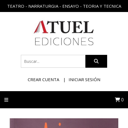
TEATRO - NARRATURGIA - ENSAYO - TEORIA Y TECNICA
CREAR CUENTA
INICIAR SESIÓN
0