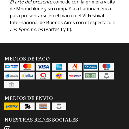
El arte del presente
coincide con la primera visita
de Mnouchkine y su compañia a Latinoamérica
para presentarse en el marco del VI Festival
Internacional de Buenos Aires con el espectáculo
Les Éphéméres
(Partes I y II).
MEDIOS DE PAGO
MEDIOS DE ENVÍO
NUESTRAS REDES SOCIALES