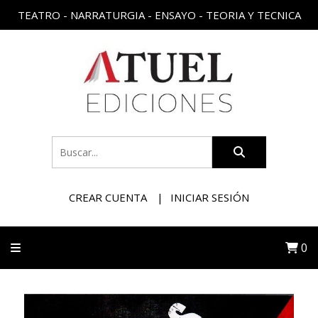
TEATRO - NARRATURGIA - ENSAYO - TEORIA Y TECNICA
CREAR CUENTA
INICIAR SESIÓN
0