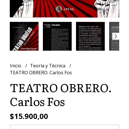
Inicio
Teoría y Técnica
TEATRO OBRERO. Carlos Fos
TEATRO OBRERO.
Carlos Fos
$15.900,00