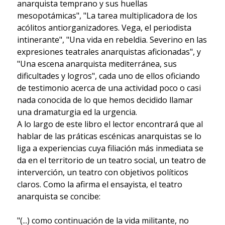
anarquista temprano y sus huellas
mesopotámicas", "La tarea multiplicadora de los
acólitos antiorganizadores. Vega, el periodista
intinerante", "Una vida en rebeldia. Severino en las
expresiones teatrales anarquistas aficionadas", y
"Una escena anarquista mediterránea, sus
dificultades y logros", cada uno de ellos oficiando
de testimonio acerca de una actividad poco o casi
nada conocida de lo que hemos decidido llamar
una dramaturgia ed la urgencia.
A lo largo de este libro el lector encontrará que al
hablar de las práticas escénicas anarquistas se lo
liga a experiencias cuya filiación más inmediata se
da en el territorio de un teatro social, un teatro de
interverción, un teatro con objetivos políticos
claros. Como la afirma el ensayista, el teatro
anarquista se concibe:
"(...) como continuación de la vida militante, no