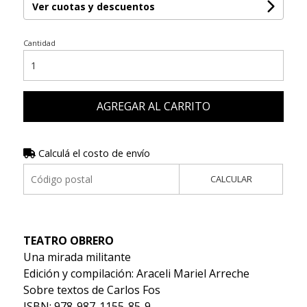
Ver cuotas y descuentos
Cantidad
AGREGAR AL CARRITO
Calculá el costo de envío
CALCULAR
TEATRO OBRERO
Una mirada militante
Edición y compilación: Araceli Mariel Arreche
Sobre textos de Carlos Fos
ISBN: 978-987-1155-85-9