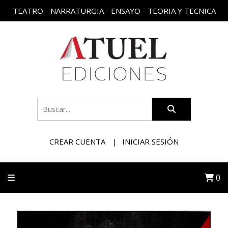
TEATRO - NARRATURGIA - ENSAYO - TEORIA Y TECNICA
CREAR CUENTA
INICIAR SESIÓN
0